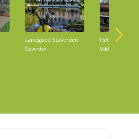
Landgoed Staverden
Het Uddelerme
Staverden
Uddel