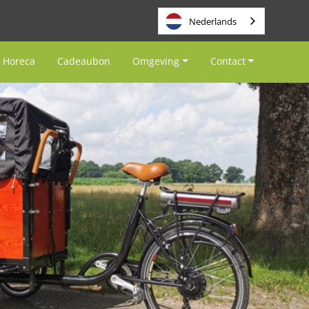
Nederlands
Horeca
Cadeaubon
Omgeving
Contact