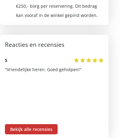
€250,- borg per reservering. Dit bedrag
kan vooraf in de winkel gepind worden.
Reacties en recensies
S
Dennis
"Vriendelijke heren. Goed geholpen!"
"Mooie bakfiets
personeel."
Bekijk alle recensies