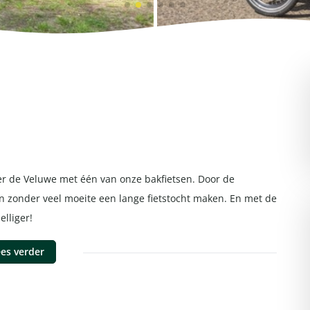
ver de Veluwe met één van onze bakfietsen. Door de
n zonder veel moeite een lange fietstocht maken. En met de
elliger!
es verder