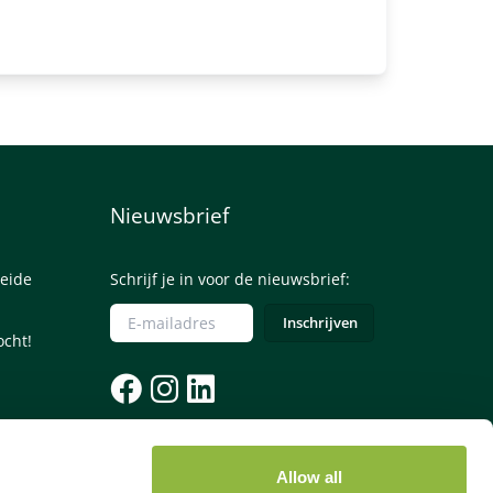
Nieuwsbrief
eide
Schrijf je in voor de nieuwsbrief:
ocht!
085 - 0645245
Allow all
Let op: voor een telefonische reservering