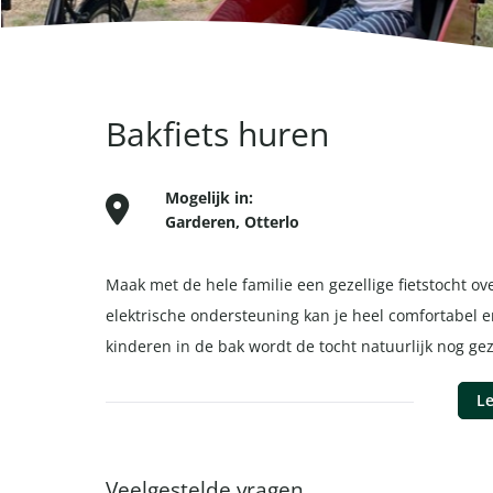
Bakfiets huren
Mogelijk in:
Garderen
,
Otterlo
Maak met de hele familie een gezellige fietstocht o
elektrische ondersteuning kan je heel comfortabel e
kinderen in de bak wordt de tocht natuurlijk nog gez
Le
Veelgestelde vragen