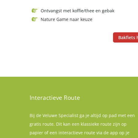
Ontvangst met koffie/thee en gebak
Nature Game naar keuze
Bakfiets 
Interactieve Route
Bij de Veluwe Specialist ga je altijd op pad met een
gratis route. Dit kan een klassieke route zijn op
papier of een interactieve route via de app op je