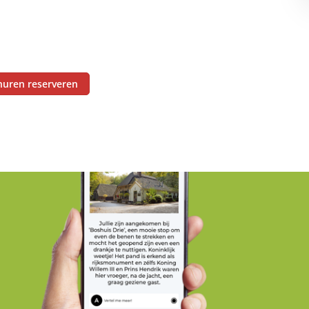
huren reserveren