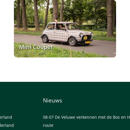
Mini Cooper
Nieuws
derland
08-07
De Veluwe verkennen met de Bos en H
derland
route