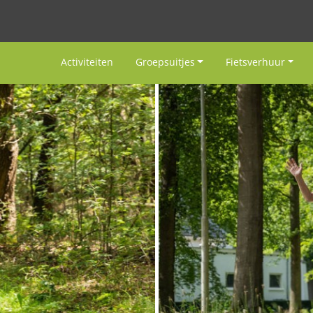
Activiteiten
Groepsuitjes
Fietsverhuur