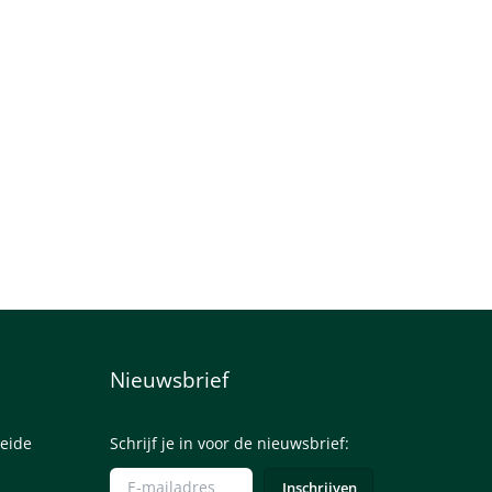
Nieuwsbrief
eide
Schrijf je in voor de nieuwsbrief: