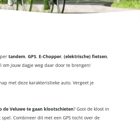
n per
tandem
,
GPS
,
E-Chopper
,
(elektrische) fietsen
,
aal om jouw dagje weg daar door te brengen!
chap met deze karakteristieke auto. Vergeet je
p de Veluwe te gaan klootschieten
? Gooi de kloot in
et spel. Combineer dit met een GPS tocht over de