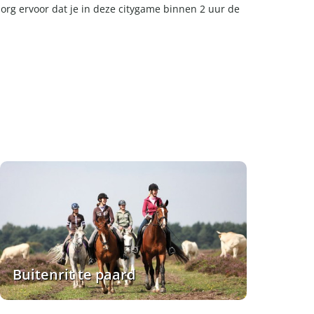
org ervoor dat je in deze citygame binnen 2 uur de
Buitenrit te paard