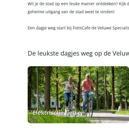
Wil je de stad op een leuke manier ontdekken? Kijk
geheime uitgang van de stad weet te vinden!
Een dagje weg start bij FietsCafe de Veluwe Specialis
De leukste dagjes weg op de Velu
Elektrische fietsen