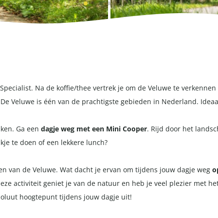
 Specialist. Na de koffie/thee vertrek je om de Veluwe te verkenne
n. De Veluwe is één van de prachtigste gebieden in Nederland. Ide
jken. Ga een
dagje weg met een Mini Cooper
. Rijd door het lands
kje te doen of een lekkere lunch?
nnen van de Veluwe. Wat dacht je ervan om tijdens jouw dagje weg
o
ze activiteit geniet je van de natuur en heb je veel plezier met h
soluut hoogtepunt tijdens jouw dagje uit!