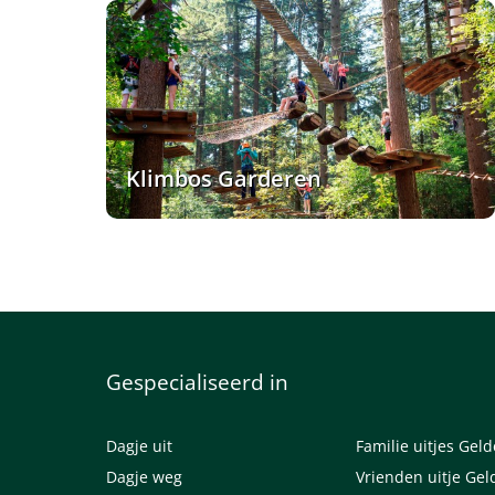
Klimbos Garderen
Gespecialiseerd in
Dagje uit
Familie uitjes Gel
Dagje weg
Vrienden uitje Gel