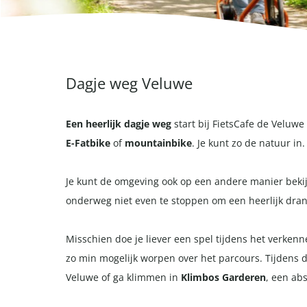
Dagje weg Veluwe
Een heerlijk dagje weg
start bij FietsCafe de Veluwe
E-Fatbike
of
mountainbike
. Je kunt zo de natuur i
Je kunt de omgeving ook op een andere manier beki
onderweg niet even te stoppen om een heerlijk dran
Misschien doe je liever een spel tijdens het verke
zo min mogelijk worpen over het parcours. Tijdens de
Veluwe of ga klimmen in
Klimbos Garderen
, een ab