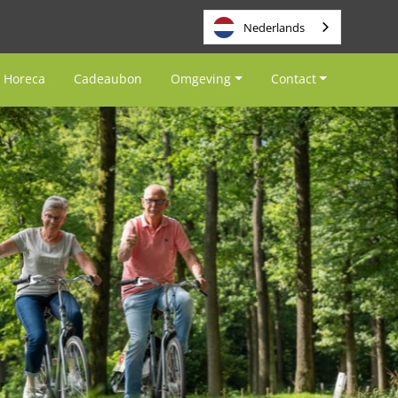
Nederlands
Horeca
Cadeaubon
Omgeving
Contact