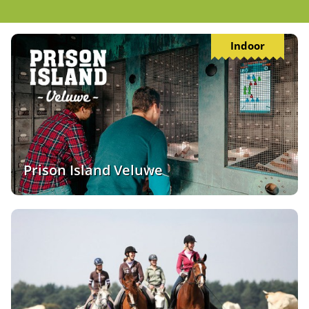
Indoor
Prison Island Veluwe