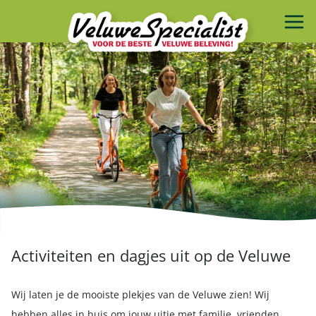
Activiteiten en dagjes uit op de Veluwe
Wij laten je de mooiste plekjes van de Veluwe zien! Wij
hebben alles in huis om jouw uitje met familie, vrienden,