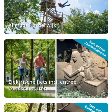
Klimbos Harderwijk
Elektrische fiets incl. entree
Zandsculpturen