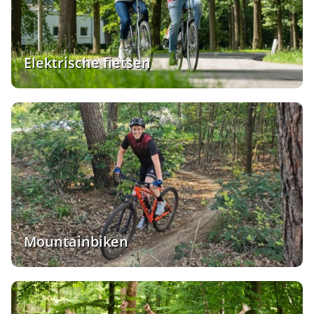
Elektrische fietsen
Mountainbiken