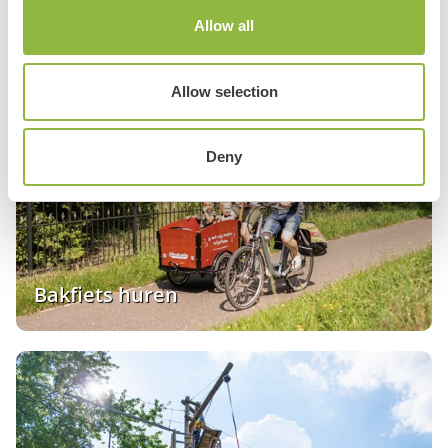
Allow all
Ouder-kind tandem
Allow selection
Deny
Bakfiets huren