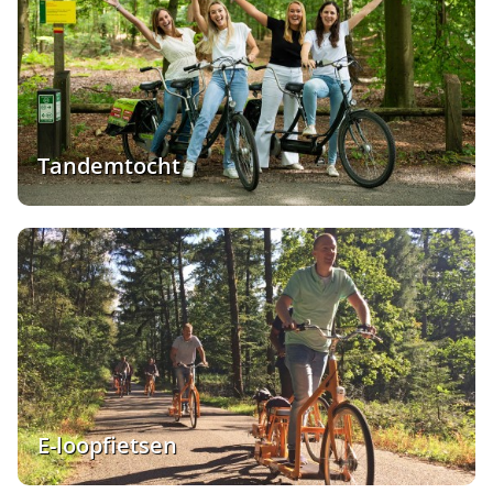
Tandemtocht
E-loopfietsen