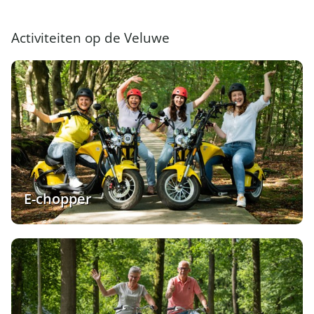
Activiteiten op de Veluwe
E-chopper