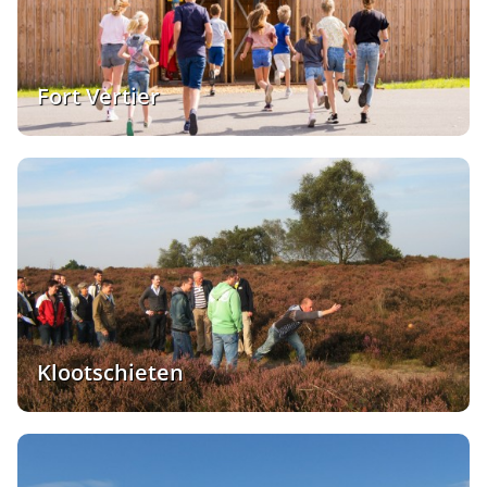
Fort Vertier
Klootschieten