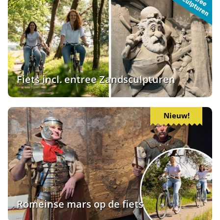
Fiets incl. entree Zandsculpturen
Nieuw!
Romeinse mars op de fiets