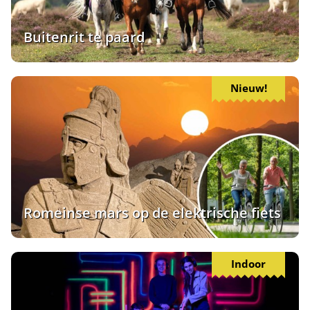
Buitenrit te paard
Nieuw!
Romeinse mars op de elektrische fiets
Indoor