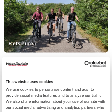
Fiets huren
This website uses cookies
We use cookies to personalise content and ads, to
provide social media features and to analyse our traffic.
We also share information about your use of our site with
Klimbos Garderen
our social media, advertising and analytics partners who