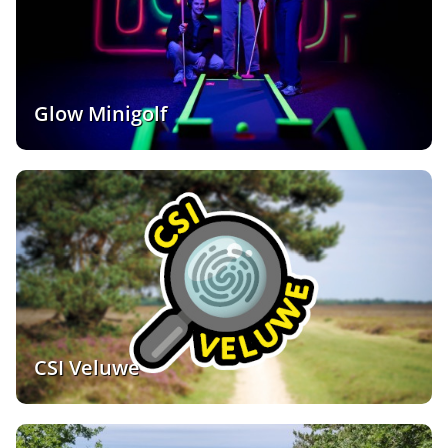
Glow Minigolf
CSI Veluwe