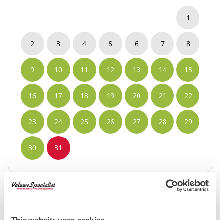
1
2
3
4
5
6
7
8
9
10
11
12
13
14
15
16
17
18
19
20
21
22
23
24
25
26
27
28
29
30
31
This website uses cookies