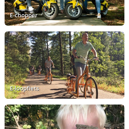
E-chopper
E-loopfiets