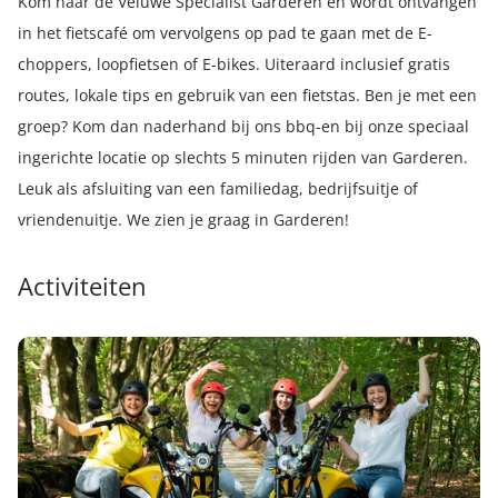
Kom naar de Veluwe Specialist Garderen en wordt ontvangen
in het fietscafé om vervolgens op pad te gaan met de E-
choppers, loopfietsen of E-bikes. Uiteraard inclusief gratis
routes, lokale tips en gebruik van een fietstas. Ben je met een
groep? Kom dan naderhand bij ons bbq-en bij onze speciaal
ingerichte locatie op slechts 5 minuten rijden van Garderen.
Leuk als afsluiting van een familiedag, bedrijfsuitje of
vriendenuitje. We zien je graag in Garderen!
Activiteiten