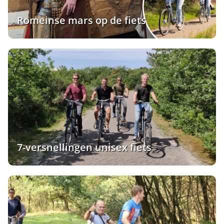
Romeinse mars op de fiets
7-versnellingen unisex fiets