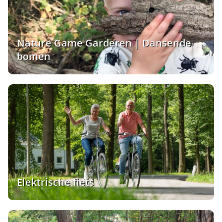
Nature Game Garderen | Dansende
bomen
Elektrische fiets