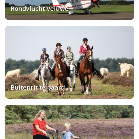
Rondvlucht Veluwe
Buitenrit te paard