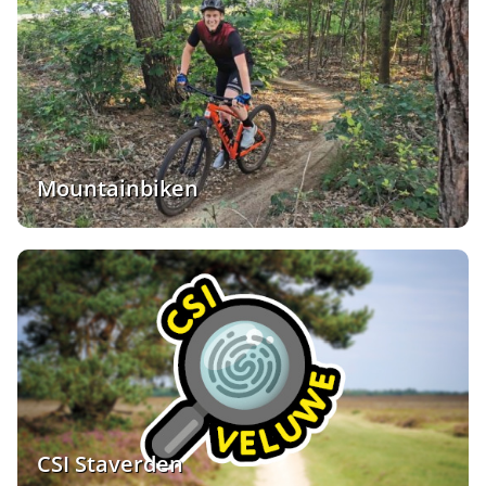
Mountainbiken
CSI Staverden