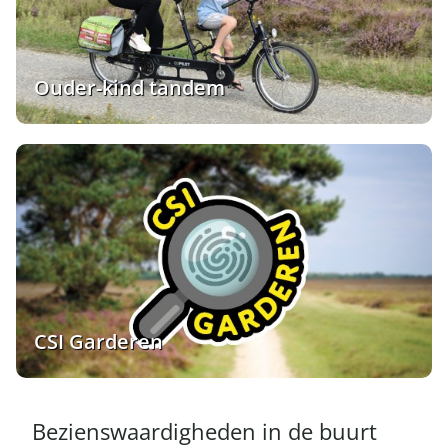
Ouder-kind tandem
CSI Garderen
Bezienswaardigheden in de buurt