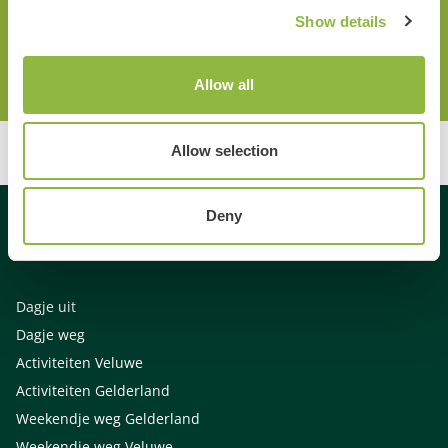
Show details
Allow all
Allow selection
Deny
Gespecialiseerd in
Dagje uit
Dagje weg
Activiteiten Veluwe
Activiteiten Gelderland
Weekendje weg Gelderland
Weekendje weg Veluwe