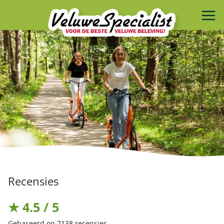
Recensies
★ 4.5 / 5
Gebaseerd op 7138 recensies