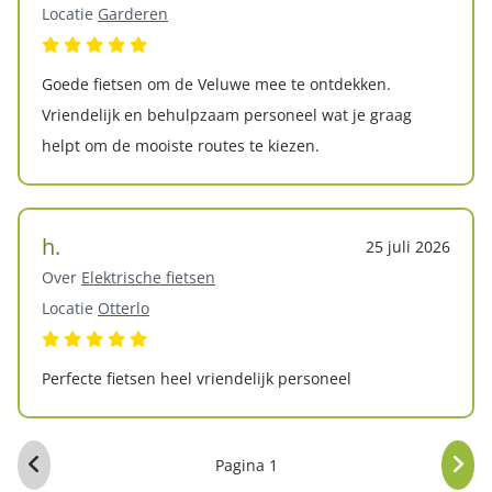
Locatie
Garderen
Goede fietsen om de Veluwe mee te ontdekken.
Vriendelijk en behulpzaam personeel wat je graag
helpt om de mooiste routes te kiezen.
h.
25 juli 2026
Over
Elektrische fietsen
Locatie
Otterlo
Perfecte fietsen heel vriendelijk personeel
Pagina 1