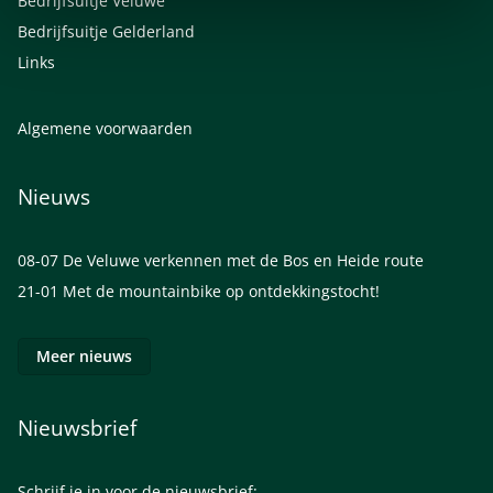
Bedrijfsuitje Veluwe
Bedrijfsuitje Gelderland
Links
Algemene voorwaarden
Nieuws
08-07
De Veluwe verkennen met de Bos en Heide route
21-01
Met de mountainbike op ontdekkingstocht!
Meer nieuws
Nieuwsbrief
Schrijf je in voor de nieuwsbrief: