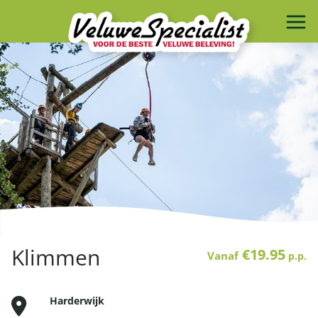
Klimmen
€19.95
Vanaf
p.p.
Harderwijk