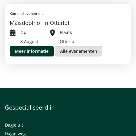
Komend evenement
Maisdoolhof in Otterlo!
Op
Plaats
8 August
Otterlo
Meer informatie
Alle evenementen
Gespecialiseerd in
Dagje uit
Dagje weg