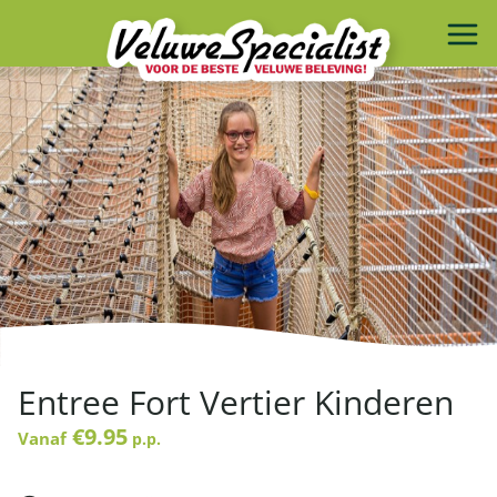
Entree Fort Vertier Kinderen
€9.95
Vanaf
p.p.