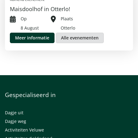
Maisdoolhof in Otterlo!
Op
Plaats
8 August
Otterlo
Meer informatie
Alle evenementen
Gespecialiseerd in
Dagje uit
Dagje weg
Activiteiten Veluwe