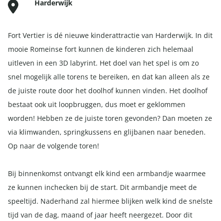
Harderwijk
Fort Vertier is dé nieuwe kinderattractie van Harderwijk. In dit
mooie Romeinse fort kunnen de kinderen zich helemaal
uitleven in een 3D labyrint. Het doel van het spel is om zo
snel mogelijk alle torens te bereiken, en dat kan alleen als ze
de juiste route door het doolhof kunnen vinden. Het doolhof
bestaat ook uit loopbruggen, dus moet er geklommen
worden! Hebben ze de juiste toren gevonden? Dan moeten ze
via klimwanden, springkussens en glijbanen naar beneden.
Op naar de volgende toren!
Bij binnenkomst ontvangt elk kind een armbandje waarmee
ze kunnen inchecken bij de start. Dit armbandje meet de
speeltijd. Naderhand zal hiermee blijken welk kind de snelste
tijd van de dag, maand of jaar heeft neergezet. Door dit