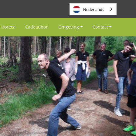
Nederlands
Horeca
Cadeaubon
Omgeving
Contact