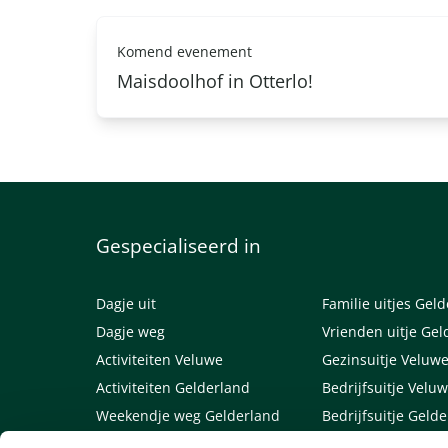
Komend evenement
Maisdoolhof in Otterlo!
Gespecialiseerd in
Dagje uit
Familie uitjes Gel
Dagje weg
Vrienden uitje Gel
Activiteiten Veluwe
Gezinsuitje Veluw
Activiteiten Gelderland
Bedrijfsuitje Velu
Weekendje weg Gelderland
Bedrijfsuitje Geld
Weekendje weg Veluwe
Links