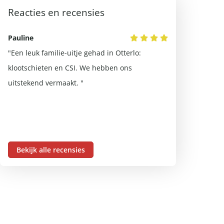
Reacties en recensies
Pauline
Annemiek
"Een leuk familie-uitje gehad in Otterlo:
"Vriendelijke 
klootschieten en CSI. We hebben ons
uitstekend vermaakt. "
Bekijk alle recensies