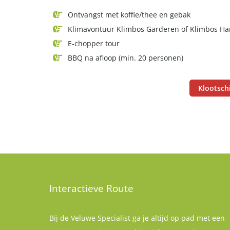
Ontvangst met koffie/thee en gebak
Klimavontuur Klimbos Garderen of Klimbos Ha
E-chopper tour
BBQ na afloop (min. 20 personen)
Klootsch
Interactieve Route
Bij de Veluwe Specialist ga je altijd op pad met een