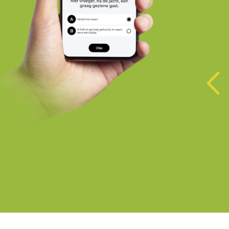
Kapel Staverden
Ermelo
Oliemolen Eerbeek
Eerbeek