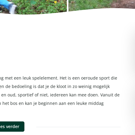
ng met een leuk spelelement. Het is een oeroude sport die
en de bedoeling is dat je de kloot in zo weinig mogelijk
g en oud, sportief of niet, iedereen kan mee doen. Vanuit de
in het bos en kan je beginnen aan een leuke middag
es verder