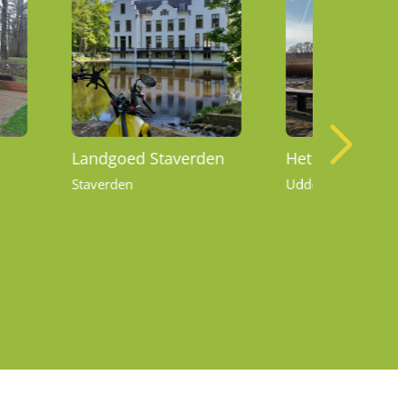
Landgoed Staverden
Het Uddelerme
Staverden
Uddel