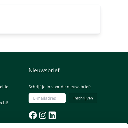
Nieuwsbrief
eide
Schrijf je in voor de nieuwsbrief:
ocht!
085 - 0645245