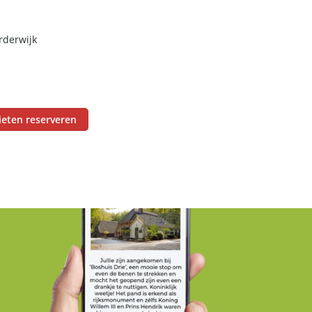
rderwijk
ieten reserveren