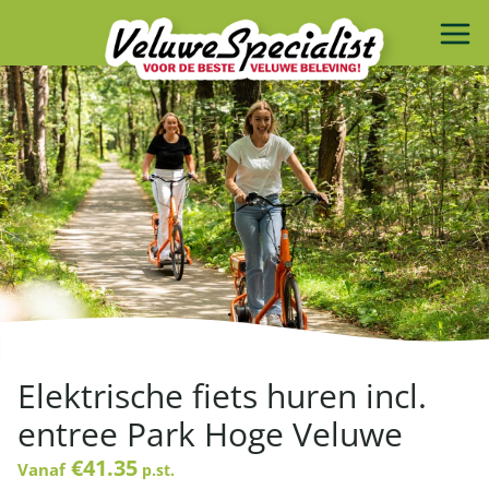
Elektrische fiets huren incl.
entree Park Hoge Veluwe
€41.35
Vanaf
p.st.