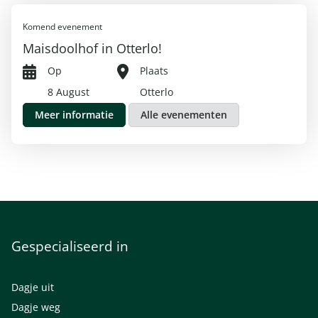
Komend evenement
Maisdoolhof in Otterlo!
Op
Plaats
8 August
Otterlo
Meer informatie
Alle evenementen
Gespecialiseerd in
Dagje uit
Dagje weg