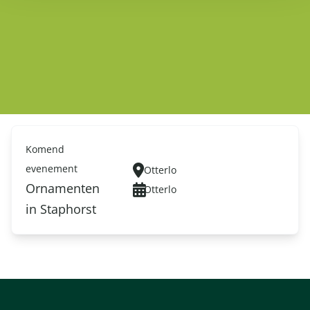
Komend
evenement
Otterlo
Ornamenten
Otterlo
in Staphorst