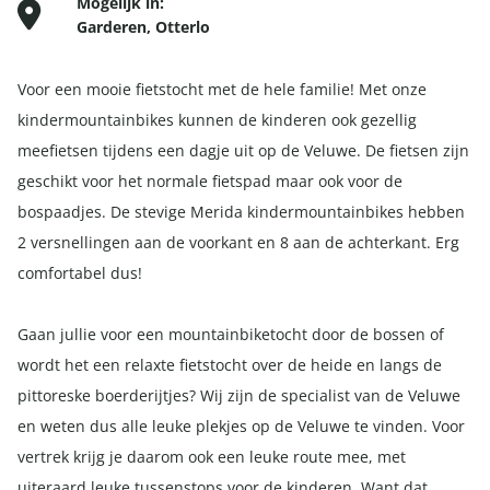
Mogelijk in:
Garderen
,
Otterlo
Voor een mooie fietstocht met de hele familie! Met onze
kindermountainbikes kunnen de kinderen ook gezellig
meefietsen tijdens een dagje uit op de Veluwe. De fietsen zijn
geschikt voor het normale fietspad maar ook voor de
bospaadjes. De stevige Merida kindermountainbikes hebben
2 versnellingen aan de voorkant en 8 aan de achterkant. Erg
comfortabel dus!
Gaan jullie voor een mountainbiketocht door de bossen of
wordt het een relaxte fietstocht over de heide en langs de
pittoreske boerderijtjes? Wij zijn de specialist van de Veluwe
en weten dus alle leuke plekjes op de Veluwe te vinden. Voor
vertrek krijg je daarom ook een leuke route mee, met
uiteraard leuke tussenstops voor de kinderen. Want dat