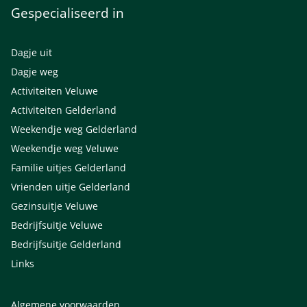
Gespecialiseerd in
Dagje uit
Dagje weg
Activiteiten Veluwe
Activiteiten Gelderland
Weekendje weg Gelderland
Weekendje weg Veluwe
Familie uitjes Gelderland
Vrienden uitje Gelderland
Gezinsuitje Veluwe
Bedrijfsuitje Veluwe
Bedrijfsuitje Gelderland
Links
Algemene voorwaarden