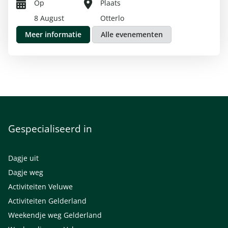
Op
Plaats
8 August
Otterlo
Meer informatie
Alle evenementen
Gespecialiseerd in
Dagje uit
Dagje weg
Activiteiten Veluwe
Activiteiten Gelderland
Weekendje weg Gelderland