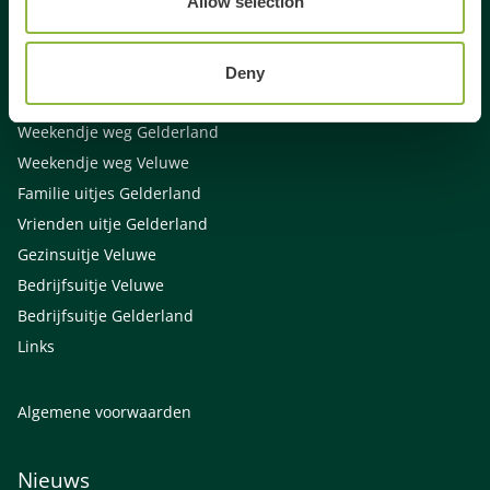
Allow selection
Dagje uit
Dagje weg
Activiteiten Veluwe
Deny
Activiteiten Gelderland
Weekendje weg Gelderland
Weekendje weg Veluwe
Familie uitjes Gelderland
Vrienden uitje Gelderland
Gezinsuitje Veluwe
Bedrijfsuitje Veluwe
Bedrijfsuitje Gelderland
Links
Algemene voorwaarden
Nieuws