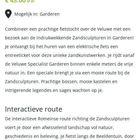
€ 43.00
p.p.
Mogelijk in: Garderen
Combineer een prachtige fietstocht over de Veluwe met een
bezoek aan de indrukwekkende Zandsculpturen in Garderen!
Je ontvangt bij het huren van een elektrische fiets een
entreeticket voor deze unieke zandkunstwerken. Je rijdt vanaf
de Veluwe Specialist Garderen binnen enkele meters de vrije
natuur in. Een speciale brengt je via een mooie route bij de
Zandsculpturen. Prachtige bossen, mooie kastelen en
intrigerende legendes en sages wachten op je.
Interactieve route
De interactieve Romeinse route richting de Zandsculpturen
voert je door een afwisselend landschap vol natuur,
geschiedenis en beleving. Je fietst langs de Beeldentuin, door