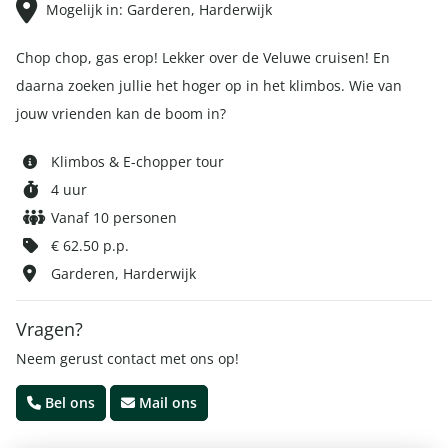
Mogelijk in: Garderen, Harderwijk
Chop chop, gas erop! Lekker over de Veluwe cruisen! En
daarna zoeken jullie het hoger op in het klimbos. Wie van
jouw vrienden kan de boom in?
Klimbos & E-chopper tour
4 uur
Vanaf 10 personen
€ 62.50 p.p.
Garderen, Harderwijk
Vragen?
Neem gerust contact met ons op!
Bel ons
Mail ons