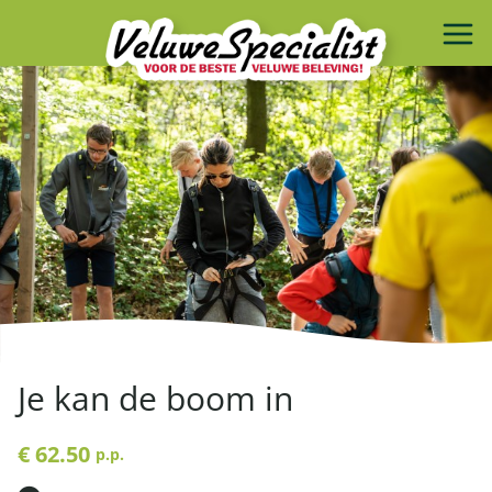
Je kan de boom in
€ 62.50
p.p.