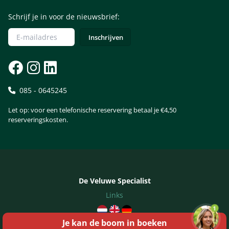
Schrijf je in voor de nieuwsbrief:
085 - 0645245
Let op: voor een telefonische reservering betaal je €4,50
reserveringskosten.
De Veluwe Specialist
Links
1
Je kan de boom in
boeken