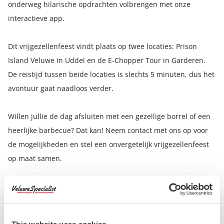
onderweg hilarische opdrachten volbrengen met onze
interactieve app.
Dit vrijgezellenfeest vindt plaats op twee locaties: Prison
Island Veluwe in Uddel en de E-Chopper Tour in Garderen.
De reistijd tussen beide locaties is slechts 5 minuten, dus het
avontuur gaat naadloos verder.
Willen jullie de dag afsluiten met een gezellige borrel of een
heerlijke barbecue? Dat kan! Neem contact met ons op voor
de mogelijkheden en stel een onvergetelijk vrijgezellenfeest
op maat samen.
Prison Island Veluwe & E-chopper tour
4 uur
Vanaf 10 personen