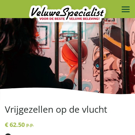
Vrijgezellen op de vlucht
€ 62.50
p.p.