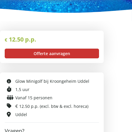
12.50 p.p.
€
Offerte aanvragen
Glow Minigolf bij Kroongeheim Uddel
1,5 uur
Vanaf 15 personen
€
12.50 p.p. (excl. btw & excl. horeca)
Uddel
Vragen?