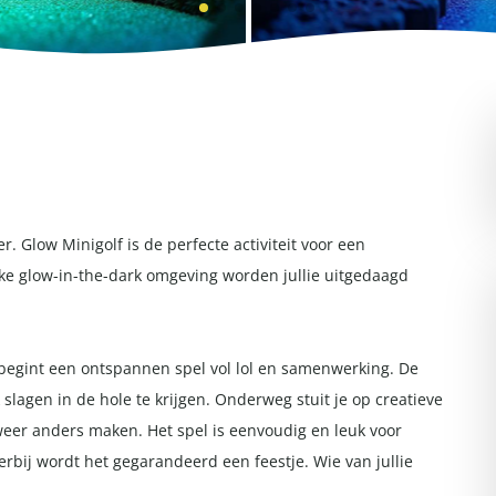
r. Glow Minigolf is de perfecte activiteit voor een
ieke glow-in-the-dark omgeving worden jullie uitgedaagd
 begint een ontspannen spel vol lol en samenwerking. De
 slagen in de hole te krijgen. Onderweg stuit je op creatieve
weer anders maken. Het spel is eenvoudig en leuk voor
erbij wordt het gegarandeerd een feestje. Wie van jullie