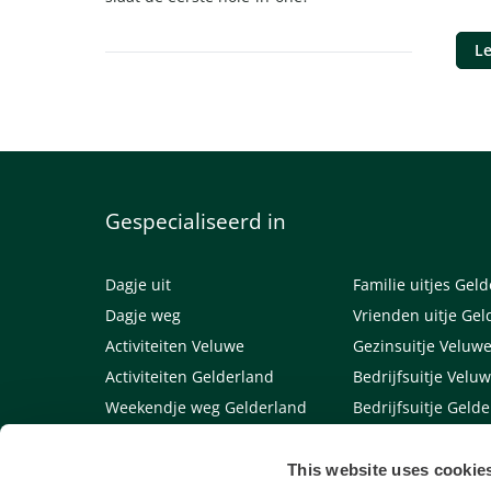
Le
Gespecialiseerd in
Dagje uit
Familie uitjes Gel
Dagje weg
Vrienden uitje Gel
Activiteiten Veluwe
Gezinsuitje Veluw
Activiteiten Gelderland
Bedrijfsuitje Velu
Weekendje weg Gelderland
Bedrijfsuitje Geld
Weekendje weg Veluwe
Links
This website uses cookie