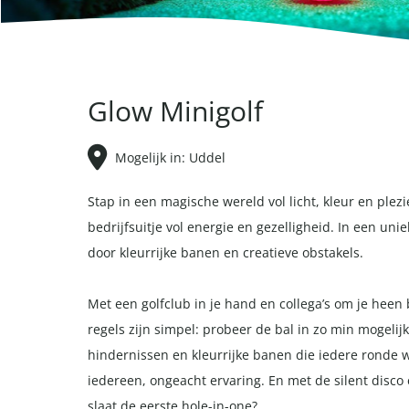
Glow Minigolf
Mogelijk in: Uddel
Stap in een magische wereld vol licht, kleur en plezie
bedrijfsuitje vol energie en gezelligheid. In een un
door kleurrijke banen en creatieve obstakels.
Met een golfclub in je hand en collega’s om je heen
regels zijn simpel: probeer de bal in zo min mogelijk
hindernissen en kleurrijke banen die iedere ronde 
iedereen, ongeacht ervaring. En met de silent disco 
slaat de eerste hole-in-one?