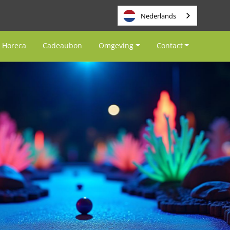
Nederlands
Horeca
Cadeaubon
Omgeving
Contact