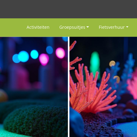
Activiteiten
Groepsuitjes
Fietsverhuur