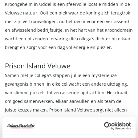
Kroongeheim in Uddel is een sfeervolle locatie midden in de
Veluwse natuur. Ooit een plek waar de koning zich terugtrok
met zijn vertrouwelingen, nu het decor voor een verrassend
en afwisselend bedrijfsuitje. In het hart van het Kroondomein
wacht een bijzondere ervaring die collega’s dichter bij elkaar
brengt en zorgt voor een dag vol energie en plezier.
Prison Island Veluwe
Samen met je collega’s stappen jullie een mysterieuze
gevangenis binnen. In elke cel wacht een andere uitdaging,
van slimme puzzels tot verrassende opdrachten. Het draait
om goed samenwerken, elkaar aanvullen en als team de
juiste keuzes maken. Prison Island Veluwe zorgt niet alleen
voor actie, maar ook voor echte verbinding binnen de groep.
Lees verder