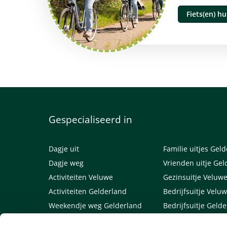
Fiets(en) h
Gespecialiseerd in
Dagje uit
Familie uitjes Gel
Dagje weg
Vrienden uitje Gel
Activiteiten Veluwe
Gezinsuitje Veluw
Activiteiten Gelderland
Bedrijfsuitje Velu
Weekendje weg Gelderland
Bedrijfsuitje Geld
Weekendje weg Veluwe
Links