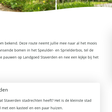
om bekend. Deze route neemt jullie mee naar al het moois
dansende bomen in het Speulder- en Sprielderbos, tel de
te pauwen op Landgoed Staverden en nee een kijkje bij het
den
dat Staverden stadrechten heeft? Het is de kleinste stad
 met een kasteel en een paar huizen.