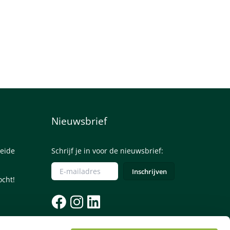
Nieuwsbrief
eide
Schrijf je in voor de nieuwsbrief:
ocht!
085 - 0645245