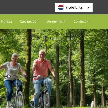
Nederlands
Horeca
Cadeaubon
Omgeving
Contact