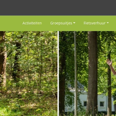
Activiteiten
Groepsuitjes
Fietsverhuur