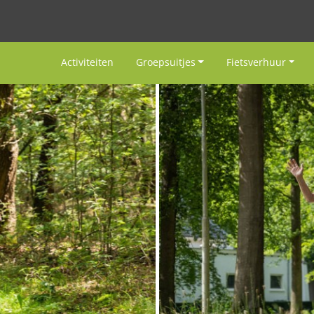
Activiteiten
Groepsuitjes
Fietsverhuur