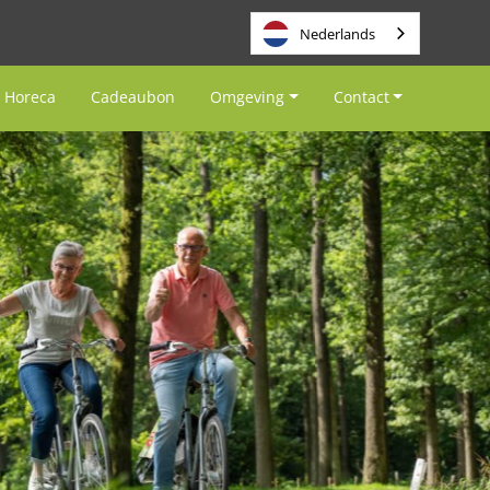
Nederlands
Horeca
Cadeaubon
Omgeving
Contact