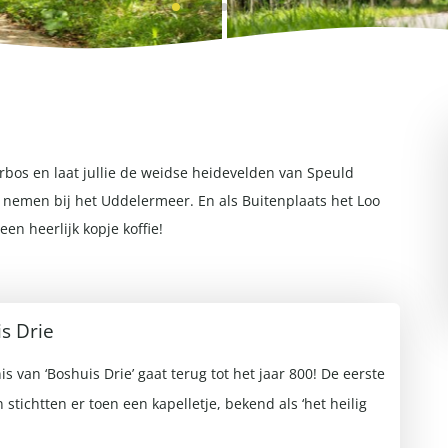
rbos en laat jullie de weidse heidevelden van Speuld
e nemen bij het Uddelermeer. En als Buitenplaats het Loo
een heerlijk kopje koffie!
s Drie
s van ‘Boshuis Drie’ gaat terug tot het jaar 800! De eerste
 stichtten er toen een kapelletje, bekend als ‘het heilig