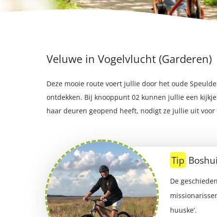
Veluwe in Vogelvlucht (Garderen)
Deze mooie route voert jullie door het oude Speulde
ontdekken. Bij knooppunt 02 kunnen jullie een kijkj
haar deuren geopend heeft, nodigt ze jullie uit voor 
Tip
Boshui
De geschiedeni
missionarissen
huuske’.