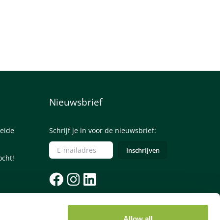
Nieuwsbrief
eide
Schrijf je in voor de nieuwsbrief:
ocht!
085 - 0645245
Allow all