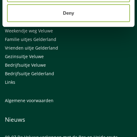
Activiteiten Veluwe
Deny
Activiteiten Gelderland
Weekendje weg Gelderland
Weekendje weg Veluwe
Familie uitjes Gelderland
Vrienden uitje Gelderland
Gezinsuitje Veluwe
Bedrijfsuitje Veluwe
Bedrijfsuitje Gelderland
Links
Algemene voorwaarden
Nieuws