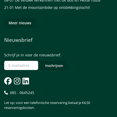
08-07
De Veluwe verkennen met de Bos en Heide route
21-01
Met de mountainbike op ontdekkingstocht!
Meer nieuws
Nieuwsbrief
Schrijf je in voor de nieuwsbrief:
085 - 0645245
Let op: voor een telefonische reservering betaal je €4,50
reserveringskosten.