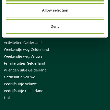
Gespecialiseerd in
Allow selection
Dagje uit
Deny
Dagje weg
Activiteiten Veluwe
Activiteiten Gelderland
Weekendje weg Gelderland
Weekendje weg Veluwe
Familie uitjes Gelderland
Vrienden uitje Gelderland
Gezinsuitje Veluwe
Bedrijfsuitje Veluwe
Bedrijfsuitje Gelderland
Links