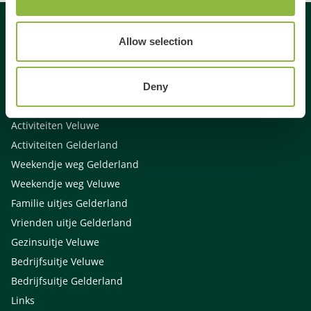
Allow selection
Gespecialiseerd in
Dagje uit
Deny
Dagje weg
Activiteiten Veluwe
Activiteiten Gelderland
Weekendje weg Gelderland
Weekendje weg Veluwe
Familie uitjes Gelderland
Vrienden uitje Gelderland
Gezinsuitje Veluwe
Bedrijfsuitje Veluwe
Bedrijfsuitje Gelderland
Links