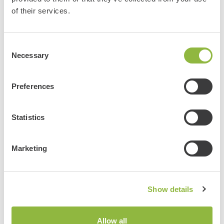
of their services.
Bekijk ook deze evenementen:
Consent
Winterpaleis Het Loo
Necessary
Selection
Apeldoorn
Meer informatie
Preferences
Statistics
Bekijk alle evenementen
Marketing
Delen
Show details
Allow all