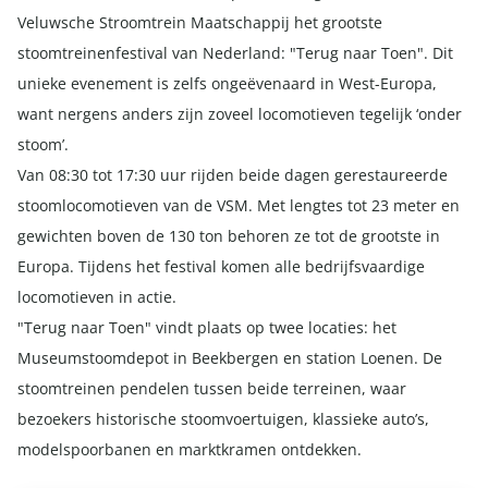
Veluwsche Stroomtrein Maatschappij het grootste
stoomtreinenfestival van Nederland: "Terug naar Toen". Dit
unieke evenement is zelfs ongeëvenaard in West-Europa,
want nergens anders zijn zoveel locomotieven tegelijk ‘onder
stoom’.
Van 08:30 tot 17:30 uur rijden beide dagen gerestaureerde
stoomlocomotieven van de VSM. Met lengtes tot 23 meter en
gewichten boven de 130 ton behoren ze tot de grootste in
Europa. Tijdens het festival komen alle bedrijfsvaardige
locomotieven in actie.
"Terug naar Toen" vindt plaats op twee locaties: het
Museumstoomdepot in Beekbergen en station Loenen. De
stoomtreinen pendelen tussen beide terreinen, waar
bezoekers historische stoomvoertuigen, klassieke auto’s,
modelspoorbanen en marktkramen ontdekken.