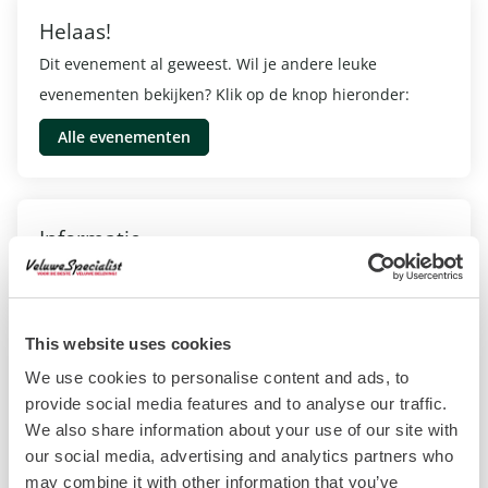
Helaas!
Dit evenement al geweest. Wil je andere leuke
evenementen bekijken? Klik op de knop hieronder:
Alle evenementen
Informatie
Delerweg 8, Hoenderloo
13 Augustus 2025
This website uses cookies
15:30 - 20:30
We use cookies to personalise content and ads, to
Volwassene: Gratis
provide social media features and to analyse our traffic.
Kind: Gratis
We also share information about your use of our site with
our social media, advertising and analytics partners who
Website evenement
may combine it with other information that you’ve