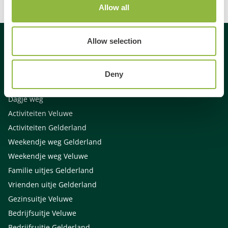
Allow all
Allow selection
Gespecialiseerd in
Deny
Dagje uit
Dagje weg
Activiteiten Veluwe
Activiteiten Gelderland
Weekendje weg Gelderland
Weekendje weg Veluwe
Familie uitjes Gelderland
Vrienden uitje Gelderland
Gezinsuitje Veluwe
Bedrijfsuitje Veluwe
Bedrijfsuitje Gelderland