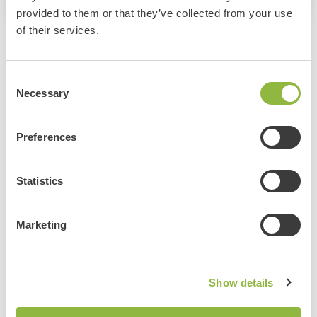
provided to them or that they’ve collected from your use
of their services.
Bekijk ook deze evenementen:
Consent
Necessary
Selection
Zomerfeest Garderen
Garderen
Preferences
Meer informatie
Statistics
Bekijk alle evenementen
Marketing
Delen
Show details