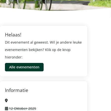
Helaas!
Dit evenement al geweest. Wil je andere leuke
evenementen bekijken? Klik op de knop
hieronder:
Alle evenementen
Informatie
12 Oktober 2025