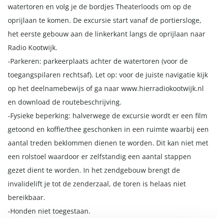
watertoren en volg je de bordjes Theaterloods om op de
oprijlaan te komen. De excursie start vanaf de portiersloge,
het eerste gebouw aan de linkerkant langs de oprijlaan naar
Radio Kootwijk.
-Parkeren: parkeerplaats achter de watertoren (voor de
toegangspilaren rechtsaf). Let op: voor de juiste navigatie kijk
op het deelnamebewijs of ga naar www.hierradiokootwijk.nl
en download de routebeschrijving.
-Fysieke beperking: halverwege de excursie wordt er een film
getoond en koffie/thee geschonken in een ruimte waarbij een
aantal treden beklommen dienen te worden. Dit kan niet met
een rolstoel waardoor er zelfstandig een aantal stappen
gezet dient te worden. In het zendgebouw brengt de
invalidelift je tot de zenderzaal, de toren is helaas niet
bereikbaar.
-Honden niet toegestaan.