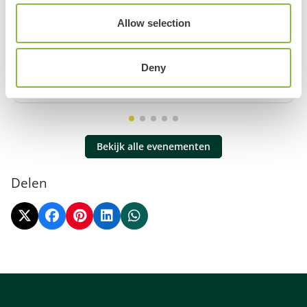
Allow selection
Cannenburch Ontluikt
Vaassen
Deny
Meer informatie
Bekijk alle evenementen
Delen