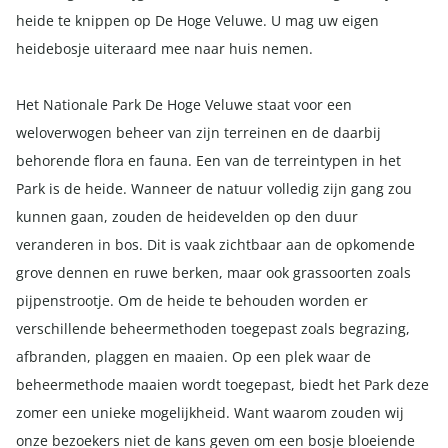
heide te knippen op De Hoge Veluwe. U mag uw eigen
heidebosje uiteraard mee naar huis nemen.
Het Nationale Park De Hoge Veluwe staat voor een
weloverwogen beheer van zijn terreinen en de daarbij
behorende flora en fauna. Een van de terreintypen in het
Park is de heide. Wanneer de natuur volledig zijn gang zou
kunnen gaan, zouden de heidevelden op den duur
veranderen in bos. Dit is vaak zichtbaar aan de opkomende
grove dennen en ruwe berken, maar ook grassoorten zoals
pijpenstrootje. Om de heide te behouden worden er
verschillende beheermethoden toegepast zoals begrazing,
afbranden, plaggen en maaien. Op een plek waar de
beheermethode maaien wordt toegepast, biedt het Park deze
zomer een unieke mogelijkheid. Want waarom zouden wij
onze bezoekers niet de kans geven om een bosje bloeiende