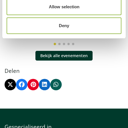
Allow selection
Putten Ruimt Op!
Putten
Deny
Meer informatie
Bekijk alle evenementen
Delen
Gespecialiseerd in