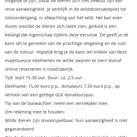
mogelijk te zijn, zodat de dieren zich niet bewust zijn van
onze aanwezigheid. Je verblijft in de wildobservatiepost tot
zonsondergang, in afwachting van het wild. Het kan even
duren voordat de dieren zich laten zien, geduld is een
belangrijke eigenschap tijdens deze excursie. Dit geeft je de
kans om te genieten van de prachtige omgeving en de rust
van de natuur. Hopelijk krijg je de kans om enkele van deze
majestueuze edelherten en wilde zwijnen te zien! Vooraf
online reserveren is noodzakelijk.
Tijd: start 15.30 uur. Duur: ca. 2,5 uur.
Deelname: 15,00 euro p.p., donateurs 7,50 euro p.p., op
vertoon van een geldige GLK donateurspas.
Tip van de boswachter: neem een verrekijker mee.
Om rekening mee te houden:
Wilde dieren zijn onvoorspelbaar; hun aanwezigheid is niet
gegarandeerd.