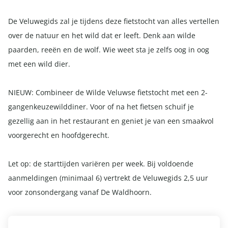
De Veluwegids zal je tijdens deze fietstocht van alles vertellen
over de natuur en het wild dat er leeft. Denk aan wilde
paarden, reeën en de wolf. Wie weet sta je zelfs oog in oog
met een wild dier.
NIEUW: Combineer de Wilde Veluwse fietstocht met een 2-
gangenkeuzewilddiner. Voor of na het fietsen schuif je
gezellig aan in het restaurant en geniet je van een smaakvol
voorgerecht en hoofdgerecht.
Let op: de starttijden variëren per week. Bij voldoende
aanmeldingen (minimaal 6) vertrekt de Veluwegids 2,5 uur
voor zonsondergang vanaf De Waldhoorn.