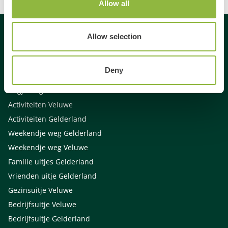
Allow all
Allow selection
Gespecialiseerd in
Deny
Dagje uit
Dagje weg
Activiteiten Veluwe
Activiteiten Gelderland
Weekendje weg Gelderland
Weekendje weg Veluwe
Familie uitjes Gelderland
Vrienden uitje Gelderland
Gezinsuitje Veluwe
Bedrijfsuitje Veluwe
Bedrijfsuitje Gelderland