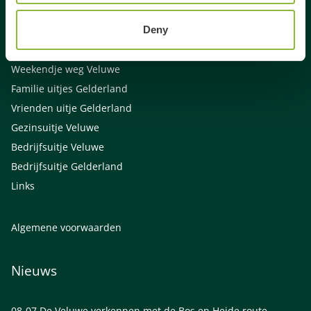
Activiteiten Veluwe
Deny
Activiteiten Gelderland
Weekendje weg Gelderland
Weekendje weg Veluwe
Familie uitjes Gelderland
Vrienden uitje Gelderland
Gezinsuitje Veluwe
Bedrijfsuitje Veluwe
Bedrijfsuitje Gelderland
Links
Algemene voorwaarden
Nieuws
08-07
De Veluwe verkennen met de Bos en Heide route