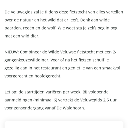
De Veluwegids zal je tijdens deze fietstocht van alles vertellen
over de natuur en het wild dat er leeft. Denk aan wilde
paarden, reeën en de wolf. Wie weet sta je zelfs oog in oog
met een wild dier.
NIEUW: Combineer de Wilde Veluwse fietstocht met een 2-
gangenkeuzewilddiner. Voor of na het fietsen schuif je
gezellig aan in het restaurant en geniet je van een smaakvol
voorgerecht en hoofdgerecht.
Let op: de starttijden variëren per week. Bij voldoende
aanmeldingen (minimaal 6) vertrekt de Veluwegids 2,5 uur
voor zonsondergang vanaf De Waldhoorn.