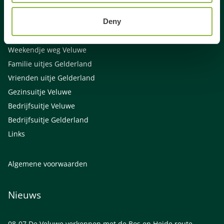
Activiteiten Veluwe
Deny
Activiteiten Gelderland
Weekendje weg Gelderland
Weekendje weg Veluwe
Familie uitjes Gelderland
Vrienden uitje Gelderland
Gezinsuitje Veluwe
Bedrijfsuitje Veluwe
Bedrijfsuitje Gelderland
Links
Algemene voorwaarden
Nieuws
08-07
De Veluwe verkennen met de Bos en Heide route