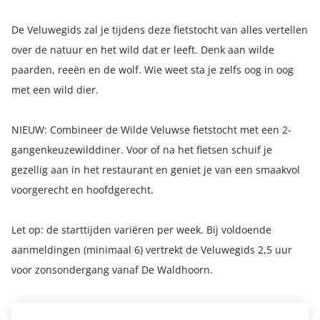
De Veluwegids zal je tijdens deze fietstocht van alles vertellen
over de natuur en het wild dat er leeft. Denk aan wilde
paarden, reeën en de wolf. Wie weet sta je zelfs oog in oog
met een wild dier.
NIEUW: Combineer de Wilde Veluwse fietstocht met een 2-
gangenkeuzewilddiner. Voor of na het fietsen schuif je
gezellig aan in het restaurant en geniet je van een smaakvol
voorgerecht en hoofdgerecht.
Let op: de starttijden variëren per week. Bij voldoende
aanmeldingen (minimaal 6) vertrekt de Veluwegids 2,5 uur
voor zonsondergang vanaf De Waldhoorn.