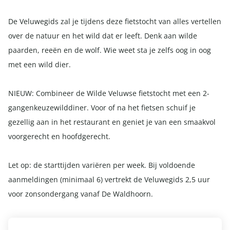
De Veluwegids zal je tijdens deze fietstocht van alles vertellen
over de natuur en het wild dat er leeft. Denk aan wilde
paarden, reeën en de wolf. Wie weet sta je zelfs oog in oog
met een wild dier.
NIEUW: Combineer de Wilde Veluwse fietstocht met een 2-
gangenkeuzewilddiner. Voor of na het fietsen schuif je
gezellig aan in het restaurant en geniet je van een smaakvol
voorgerecht en hoofdgerecht.
Let op: de starttijden variëren per week. Bij voldoende
aanmeldingen (minimaal 6) vertrekt de Veluwegids 2,5 uur
voor zonsondergang vanaf De Waldhoorn.