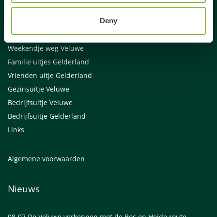
Activiteiten Veluwe
Deny
Activiteiten Gelderland
Weekendje weg Gelderland
Weekendje weg Veluwe
Familie uitjes Gelderland
Vrienden uitje Gelderland
Gezinsuitje Veluwe
Bedrijfsuitje Veluwe
Bedrijfsuitje Gelderland
Links
Algemene voorwaarden
Nieuws
08-07
De Veluwe verkennen met de Bos en Heide route