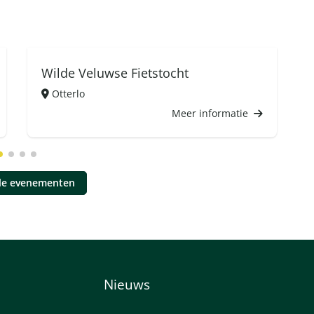
Wilde Veluwse Fietstocht
Otterlo
Meer informatie
lle evenementen
Nieuws