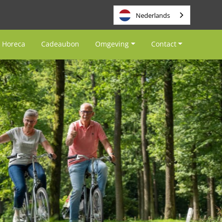
Nederlands
Horeca
Cadeaubon
Omgeving
Contact