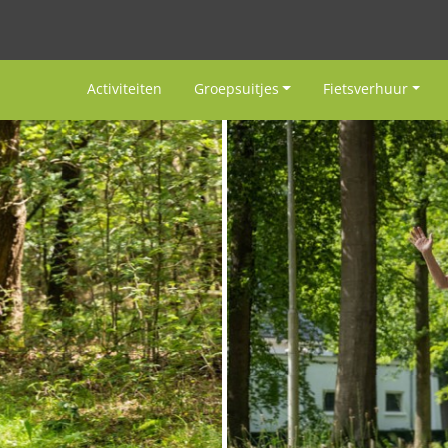
Activiteiten
Groepsuitjes
Fietsverhuur