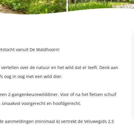
etstocht vanuit De Waldhoorn!
s vertellen over de natuur en het wild dat er leeft. Denk aan
fs oog in oog met een wild dier.
en 2-gangenkeuzewilddiner. Voor of na het fietsen schuif
een smaakvol voorgerecht en hoofdgerecht.
ende aanmeldingen (minimaal 6) vertrekt de Veluwegids 2,5