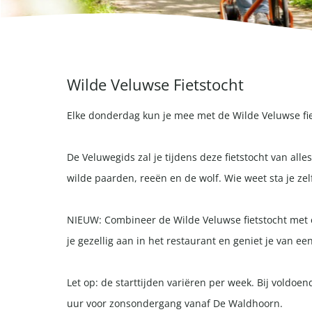
Wilde Veluwse Fietstocht
Elke donderdag kun je mee met de Wilde Veluwse fi
De Veluwegids zal je tijdens deze fietstocht van alle
wilde paarden, reeën en de wolf. Wie weet sta je zel
NIEUW: Combineer de Wilde Veluwse fietstocht met e
je gezellig aan in het restaurant en geniet je van 
Let op: de starttijden variëren per week. Bij voldo
uur voor zonsondergang vanaf De Waldhoorn.