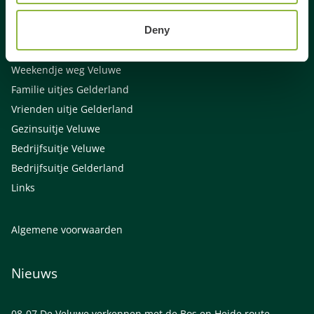
Activiteiten Veluwe
Deny
Activiteiten Gelderland
Weekendje weg Gelderland
Weekendje weg Veluwe
Familie uitjes Gelderland
Vrienden uitje Gelderland
Gezinsuitje Veluwe
Bedrijfsuitje Veluwe
Bedrijfsuitje Gelderland
Links
Algemene voorwaarden
Nieuws
08-07
De Veluwe verkennen met de Bos en Heide route