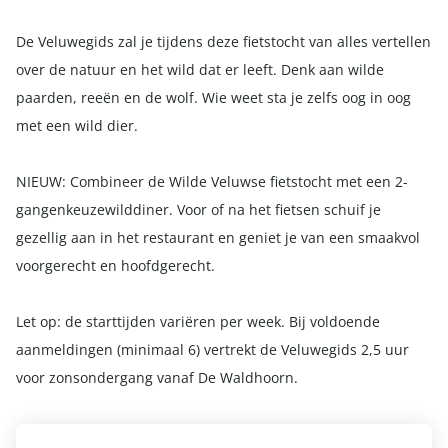
De Veluwegids zal je tijdens deze fietstocht van alles vertellen
over de natuur en het wild dat er leeft. Denk aan wilde
paarden, reeën en de wolf. Wie weet sta je zelfs oog in oog
met een wild dier.
NIEUW: Combineer de Wilde Veluwse fietstocht met een 2-
gangenkeuzewilddiner. Voor of na het fietsen schuif je
gezellig aan in het restaurant en geniet je van een smaakvol
voorgerecht en hoofdgerecht.
Let op: de starttijden variëren per week. Bij voldoende
aanmeldingen (minimaal 6) vertrekt de Veluwegids 2,5 uur
voor zonsondergang vanaf De Waldhoorn.