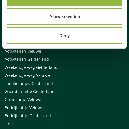
Allow selection
Gespecialiseerd in
Dagje uit
Deny
Dagje weg
Activiteiten Veluwe
Activiteiten Gelderland
Weekendje weg Gelderland
Weekendje weg Veluwe
Familie uitjes Gelderland
Vrienden uitje Gelderland
Gezinsuitje Veluwe
Bedrijfsuitje Veluwe
Bedrijfsuitje Gelderland
Links