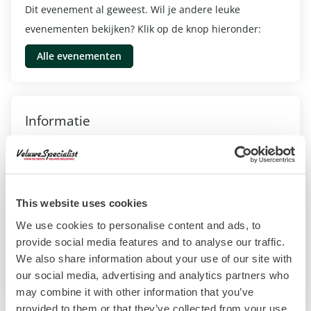
Dit evenement al geweest. Wil je andere leuke
evenementen bekijken? Klik op de knop hieronder:
Alle evenementen
Informatie
Dorpsstraat 2, Otterlo
12 Juni 2026
16:00 - 21:00
This website uses cookies
Volwassene: €45
We use cookies to personalise content and ads, to
Kind: €45
provide social media features and to analyse our traffic.
We also share information about your use of our site with
Website evenement
our social media, advertising and analytics partners who
may combine it with other information that you’ve
provided to them or that they’ve collected from your use