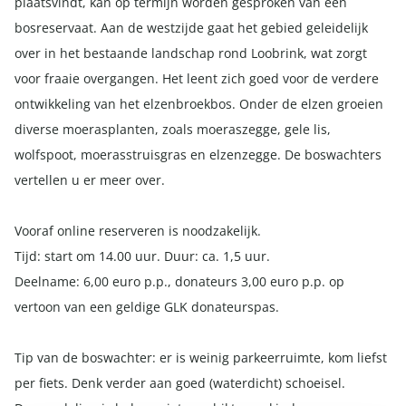
plaatsvindt, kan op termijn worden gesproken van een
bosreservaat. Aan de westzijde gaat het gebied geleidelijk
over in het bestaande landschap rond Loobrink, wat zorgt
voor fraaie overgangen. Het leent zich goed voor de verdere
ontwikkeling van het elzenbroekbos. Onder de elzen groeien
diverse moerasplanten, zoals moeraszegge, gele lis,
wolfspoot, moerasstruisgras en elzenzegge. De boswachters
vertellen u er meer over.
Vooraf online reserveren is noodzakelijk.
Tijd: start om 14.00 uur. Duur: ca. 1,5 uur.
Deelname: 6,00 euro p.p., donateurs 3,00 euro p.p. op
vertoon van een geldige GLK donateurspas.
Tip van de boswachter: er is weinig parkeerruimte, kom liefst
per fiets. Denk verder aan goed (waterdicht) schoeisel.