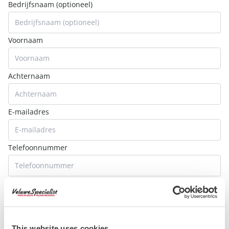
Bedrijfsnaam (optioneel)
Voornaam
Achternaam
E-mailadres
Telefoonnummer
Aantal personen
Datum
This website uses cookies