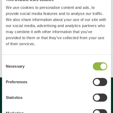
We use cookies to personalise content and ads, to
Opmerking
provide social media features and to analyse our traffic.
We also share information about your use of our site with
our social media, advertising and analytics partners who
may combine it with other information that you’ve
provided to them or that they’ve collected from your use
of their services.
Consent
Necessary
Selection
Preferences
Gespecialiseerd in
Statistics
Dagje uit