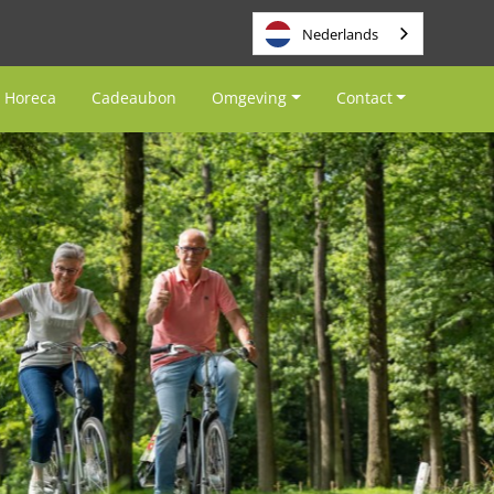
Nederlands
Horeca
Cadeaubon
Omgeving
Contact