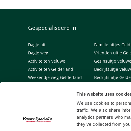
Gespecialiseerd in
Dagje uit
Familie uitjes Gel
Dagje weg
Vrienden uitje Gel
Activiteiten Veluwe
Gezinsuitje Veluw
Activiteiten Gelderland
Bedrijfsuitje Velu
Weekendje weg Gelderland
Bedrijfsuitje Geld
Weekendje weg Veluwe
Links
This website uses cookie
Algemene voorwaarden
We use cookies to personal
traffic. We also share info
analytics partners who may
they’ve collected from your