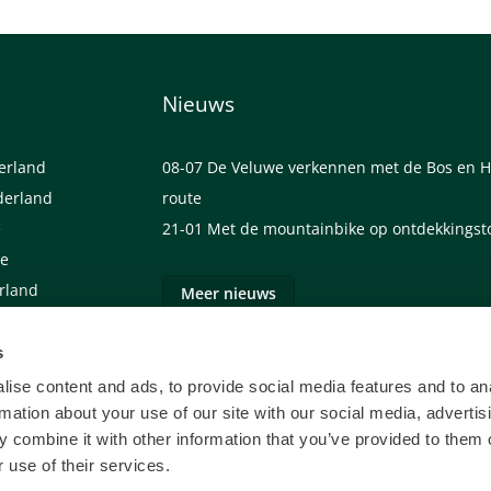
Nieuws
derland
08-07
De Veluwe verkennen met de Bos en H
derland
route
e
21-01
Met de mountainbike op ontdekkingst
we
erland
Meer nieuws
s
ise content and ads, to provide social media features and to an
rmation about your use of our site with our social media, advertis
 combine it with other information that you’ve provided to them o
 use of their services.