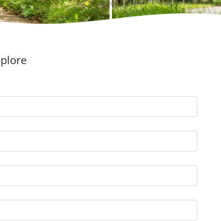
xplore