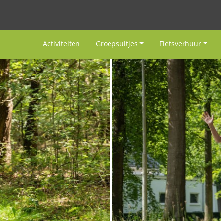
Activiteiten
Groepsuitjes
Fietsverhuur