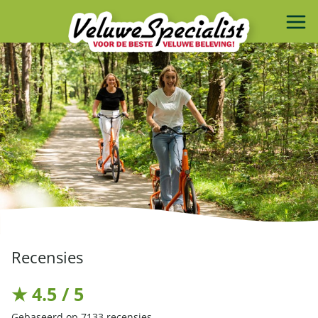
Recensies
★ 4.5 / 5
Gebaseerd op 7133 recensies