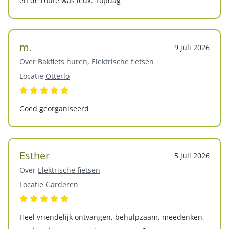
en de route was leuk. Topdag
m.
9 juli 2026
Over
Bakfiets huren
,
Elektrische fietsen
Locatie
Otterlo
Goed georganiseerd
Esther
5 juli 2026
Over
Elektrische fietsen
Locatie
Garderen
Heel vriendelijk ontvangen, behulpzaam, meedenken,