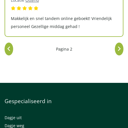
Locatie
Otterlo
Makkelijk en snel tandem online geboekt! Vriendelijk
personeel Gezellige middag gehad !
Pagina 2
Gespecialiseerd in
Dagje uit
Dagje weg