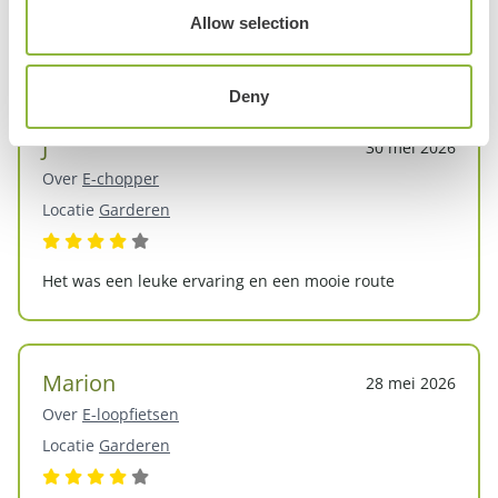
Allow selection
Top zaak goed geholpen
Deny
J
30 mei 2026
Over
E-chopper
Locatie
Garderen
Het was een leuke ervaring en een mooie route
Marion
28 mei 2026
Over
E-loopfietsen
Locatie
Garderen