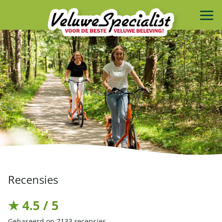
Recensies
★ 4.5 / 5
Gebaseerd op 7133 recensies