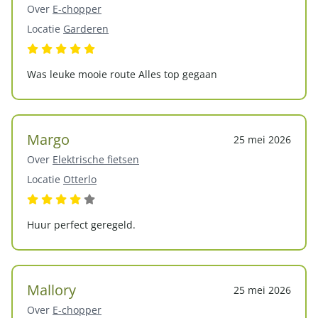
Over
E-chopper
Locatie
Garderen
Was leuke mooie route Alles top gegaan
Margo
25 mei 2026
Over
Elektrische fietsen
Locatie
Otterlo
Huur perfect geregeld.
Mallory
25 mei 2026
Over
E-chopper