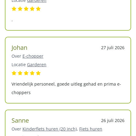
Locatie
Garderen
.
Johan
27 juli 2026
Over
E-chopper
Locatie
Garderen
Vriendelijk personeel, goede uitleg gehad en prima e-
choppers
Sanne
26 juli 2026
Over
Kinderfiets huren (20 inch)
,
Fiets huren