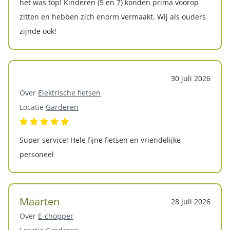
het was top! Kinderen (5 en 7) konden prima voorop
zitten en hebben zich enorm vermaakt. Wij als ouders
zijnde ook!
30 juli 2026
Over
Elektrische fietsen
Locatie
Garderen
Super service! Hele fijne fietsen en vriendelijke
personeel
Maarten
28 juli 2026
Over
E-chopper