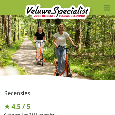
Recensies
★ 4.5 / 5
Gebaseerd op 7133 recensies