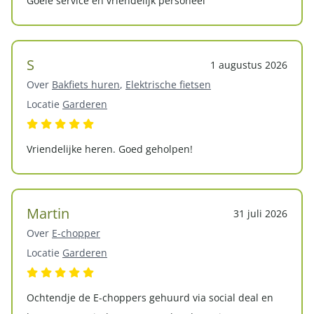
Goeie service en vriendelijk personeel
S
1 augustus 2026
Over
Bakfiets huren
,
Elektrische fietsen
Locatie
Garderen
Vriendelijke heren. Goed geholpen!
Martin
31 juli 2026
Over
E-chopper
Locatie
Garderen
Ochtendje de E-choppers gehuurd via social deal en