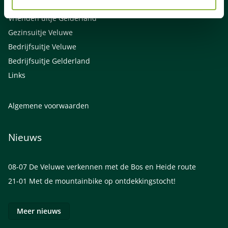
Familie uitjes Gelderland
Vrienden uitje Gelderland
Gezinsuitje Veluwe
Bedrijfsuitje Veluwe
Bedrijfsuitje Gelderland
Links
Algemene voorwaarden
Nieuws
08-07
De Veluwe verkennen met de Bos en Heide route
21-01
Met de mountainbike op ontdekkingstocht!
Meer nieuws