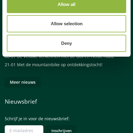
Links
Allow all
Algemene voorwaarden
Allow selection
Nieuws
Deny
08-07
De Veluwe verkennen met de Bos en Heide route
21-01
Met de mountainbike op ontdekkingstocht!
Meer nieuws
Nieuwsbrief
Schrijf je in voor de nieuwsbrief: