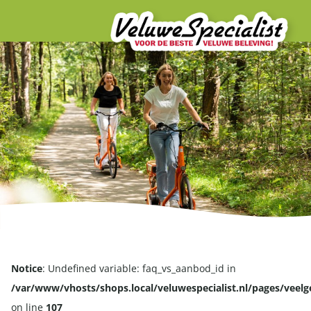
Notice
: Undefined variable: faq_vs_aanbod_id in
/var/www/vhosts/shops.local/veluwespecialist.nl/pages/veel
on line
107