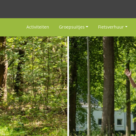
Activiteiten
Groepsuitjes
Fietsverhuur