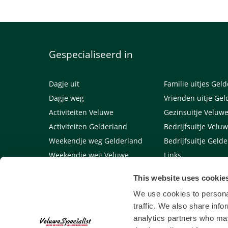
Gespecialiseerd in
Dagje uit
Familie uitjes Gel
Dagje weg
Vrienden uitje Gel
Activiteiten Veluwe
Gezinsuitje Veluw
Activiteiten Gelderland
Bedrijfsuitje Velu
Weekendje weg Gelderland
Bedrijfsuitje Geld
Weekendje weg Veluwe
Links
This website uses cookie
Algemene voorwaarden
We use cookies to personal
traffic. We also share info
analytics partners who may