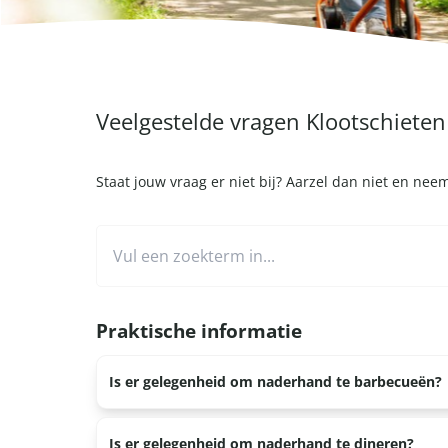
Veelgestelde vragen Klootschieten
Staat jouw vraag er niet bij? Aarzel dan niet en ne
Praktische informatie
Is er gelegenheid om naderhand te barbecueën?
Bij een aantal locaties is het mogelijk om naderha
Is er gelegenheid om naderhand te dineren?