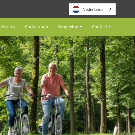
Nederlands
Horeca
Cadeaubon
Omgeving
Contact