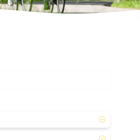
de BBQ arrangementen.