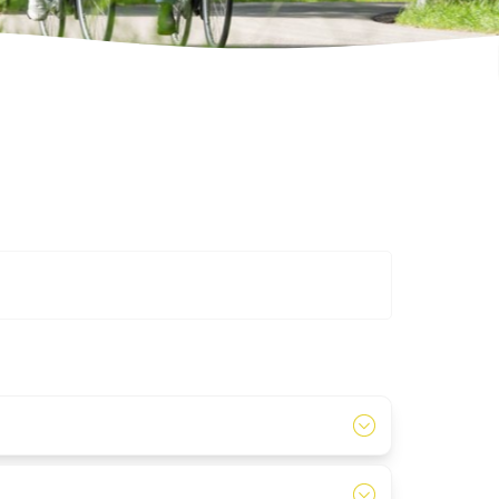
de BBQ arrangementen.