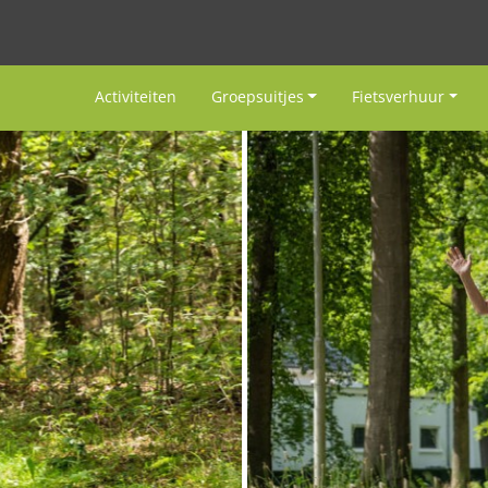
Activiteiten
Groepsuitjes
Fietsverhuur