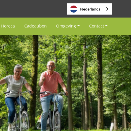
Nederlands
Horeca
Cadeaubon
Omgeving
Contact