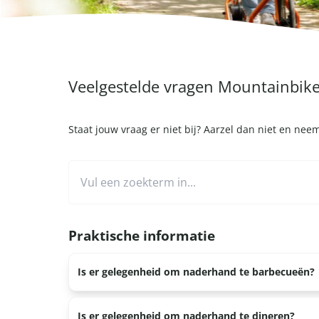
Veelgestelde vragen Mountainbik
Staat jouw vraag er niet bij? Aarzel dan niet en ne
Praktische informatie
Is er gelegenheid om naderhand te barbecueën?
Bij een aantal locaties is het mogelijk om naderha
Is er gelegenheid om naderhand te dineren?