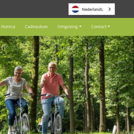
Nederlands
Horeca
Cadeaubon
Omgeving
Contact