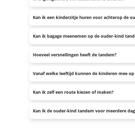
Ja, bij alle locaties hebben wij contacten met ho
Kan ik een kinderzitje huren voor achterop de 
Nee, op de ouder-kind tandem past geen kinderzitje
Kan ik bagage meenemen op de ouder-kind tan
Ja, wij kunnen een fietstas op de bagagedrager pla
Hoeveel versnellingen heeft de tandem?
De ouder-kind tandem heeft vier versnellingen.
Vanaf welke leeftijd kunnen de kinderen mee o
De zadel en het stuur kunnen vrij laag afgesteld 
Kan ik zelf een route kiezen of maken?
mee op de ouder-kind tandem.
Ja, dat kan. De medewerkers van de Veluwe Specia
Kan ik de ouder-kind tandem voor meerdere da
route.
Ja, mocht je de ouder-kind tandem voor meerdere d