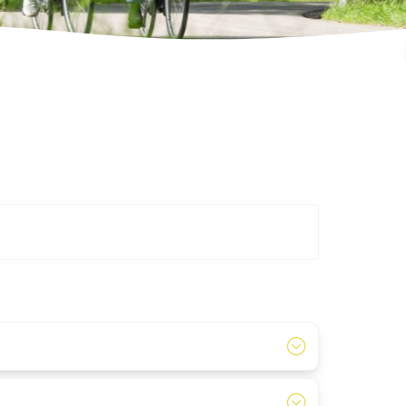
de BBQ arrangementen.