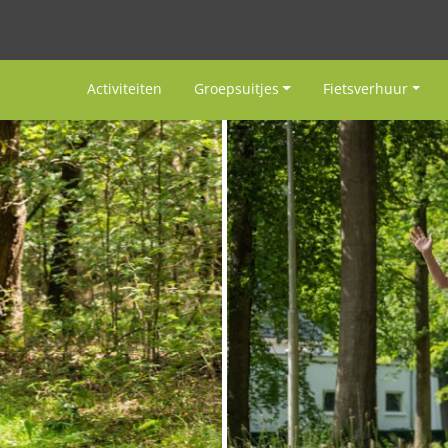
Activiteiten
Groepsuitjes
Fietsverhuur