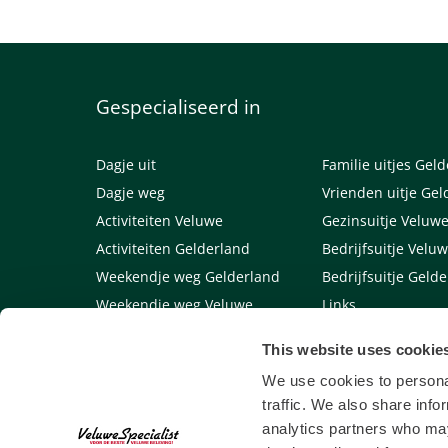
Gespecialiseerd in
Dagje uit
Familie uitjes Gel
Dagje weg
Vrienden uitje Gel
Activiteiten Veluwe
Gezinsuitje Veluw
Activiteiten Gelderland
Bedrijfsuitje Velu
Weekendje weg Gelderland
Bedrijfsuitje Geld
Weekendje weg Veluwe
Links
This website uses cookie
Algemene voorwaarden
We use cookies to personal
traffic. We also share info
analytics partners who may