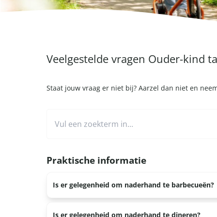
Veelgestelde vragen Ouder-kind 
Staat jouw vraag er niet bij? Aarzel dan niet en ne
Praktische informatie
Is er gelegenheid om naderhand te barbecueën?
Bij een aantal locaties is het mogelijk om naderha
Is er gelegenheid om naderhand te dineren?