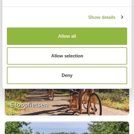
Show details
Tandemtocht
Allow all
Allow selection
Deny
E-loopfietsen