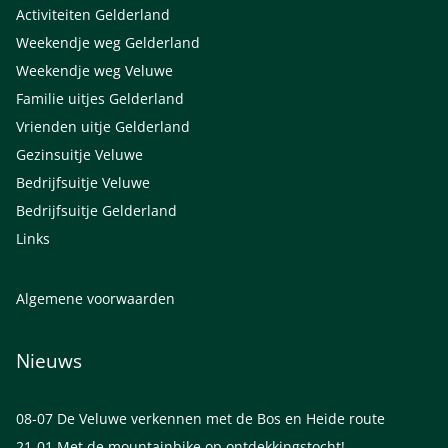
Activiteiten Gelderland
Weekendje weg Gelderland
Weekendje weg Veluwe
Familie uitjes Gelderland
Vrienden uitje Gelderland
Gezinsuitje Veluwe
Bedrijfsuitje Veluwe
Bedrijfsuitje Gelderland
Links
Algemene voorwaarden
Nieuws
08-07
De Veluwe verkennen met de Bos en Heide route
21-01
Met de mountainbike op ontdekkingstocht!