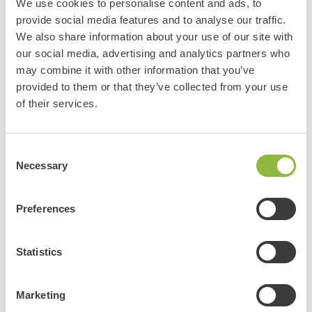
We use cookies to personalise content and ads, to
provide social media features and to analyse our traffic.
Elektrische fietsen
We also share information about your use of our site with
our social media, advertising and analytics partners who
may combine it with other information that you’ve
provided to them or that they’ve collected from your use
of their services.
Consent
Necessary
Selection
Mountainbiken
Preferences
Statistics
Marketing