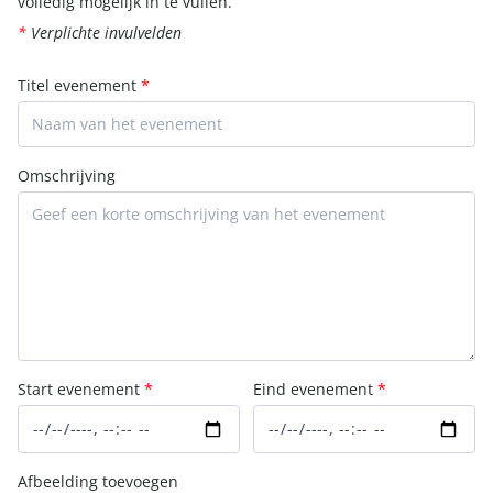
volledig mogelijk in te vullen.
*
Verplichte invulvelden
Titel evenement
*
Omschrijving
Start evenement
*
Eind evenement
*
Afbeelding toevoegen